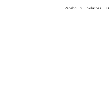
Receba Já
Soluções
Q