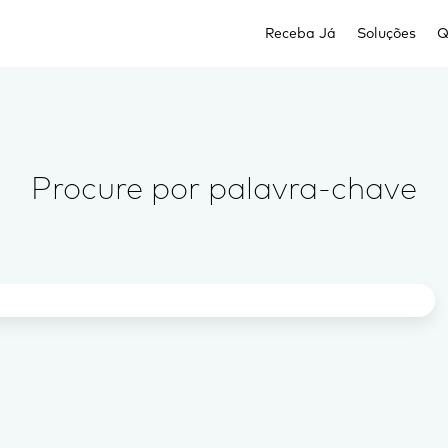
Receba Já
Soluções
Q
Procure por palavra-chave