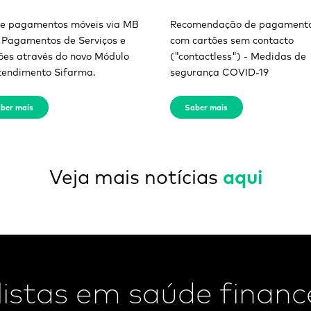
te pagamentos móveis via MB
Recomendação de pagament
 Pagamentos de Serviços e
com cartões sem contacto
ões através do novo Módulo
("contactless") - Medidas de
tendimento Sifarma.
segurança COVID-19
ber mais
Saber mais
Veja mais notícias
aqui
istas em saúde finance