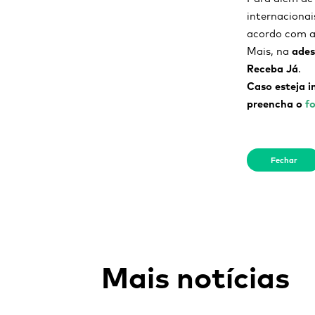
internacionai
acordo com 
Mais, na
ades
Receba Já
.
Caso esteja i
preencha o
f
Fechar
Mais notícias