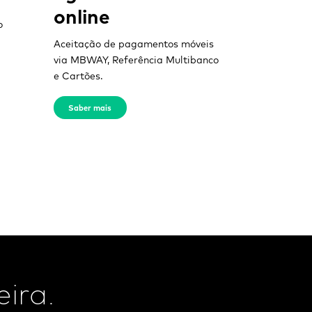
online
o
Aceitação de pagamentos móveis
via MBWAY, Referência Multibanco
e Cartões.
Saber mais
ira.