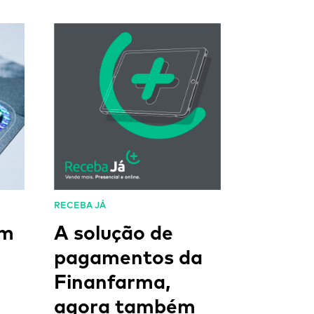
RECEBA JÁ
om
A solução de
pagamentos da
Finanfarma,
agora também