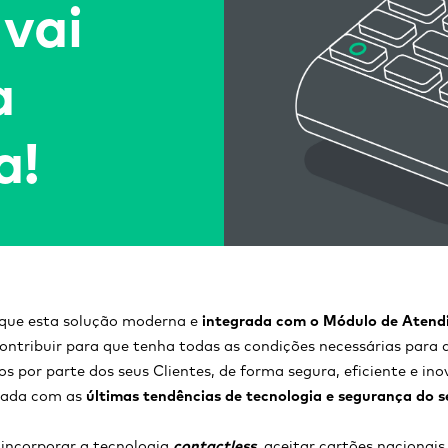
vai
a
a!
que esta solução moderna e
integrada com o Módulo de Aten
 contribuir para que tenha todas as condições necessárias para 
 por parte dos seus Clientes, de forma segura, eficiente e ino
hada com as
últimas tendências de tecnologia e segurança do s
 incorporar a tecnologia
contactless
, aceitar cartões nacionais