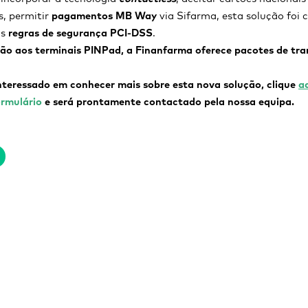
s, permitir
pagamentos MB Way
via Sifarma, esta solução foi 
as
regras de segurança PCI-DSS
.
ão aos terminais PINPad, a Finanfarma oferece pacotes de tra
nteressado em conhecer mais sobre esta nova solução, clique
a
ormulário
e será prontamente contactado pela nossa equipa.