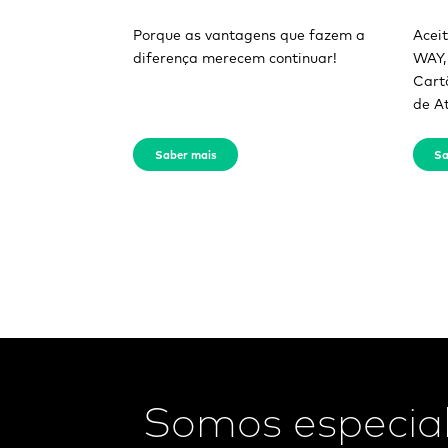
Porque as vantagens que fazem a
Acei
diferença merecem continuar!
WAY,
Cart
de A
Saber mais
Sa
Somos especial