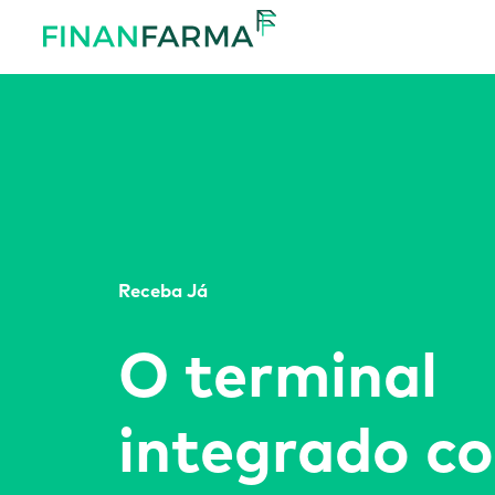
Receba Já
O terminal
integrado c